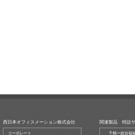
西日本オフィスメーション株式会社
関連製品 特設
コーポレート
千鶴ー総合福